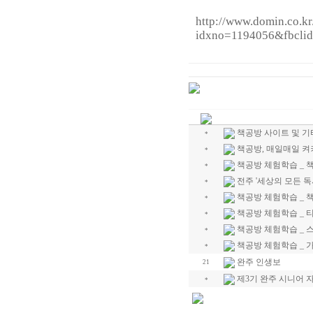
http://www.domin.co.kr
idxno=1194056&fbcl
책공방 사이트 및 기
*
책공방, 매일매일 켜
*
책공방 체험학습 _ 
*
전주 '세상의 모든 독
*
책공방 체험학습 _ 
*
책공방 체험학습 _ 
*
책공방 체험학습 _ 
*
책공방 체험학습 _
*
완주 인생보
21
제3기 완주 시니어 자
*