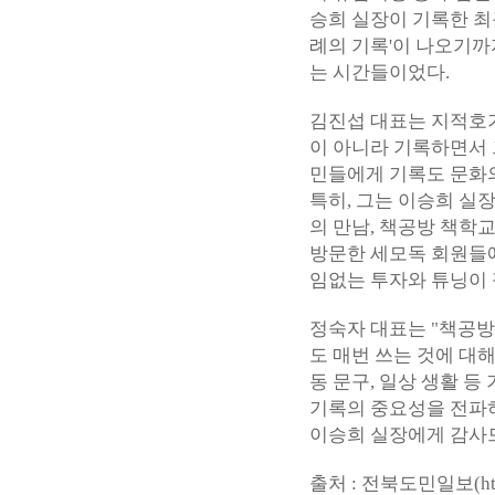
승희 실장이 기록한 최
례의 기록'이 나오기까
는 시간들이었다.
김진섭 대표는 지적호기
이 아니라 기록하면서 
민들에게 기록도 문화의
특히, 그는 이승희 실장
의 만남, 책공방 책학
방문한 세모독 회원들에
임없는 투자와 튜닝이
정숙자 대표는 "책공방
도 매번 쓰는 것에 대
동 문구, 일상 생활 
기록의 중요성을 전파
이승희 실장에게 감사드
출처 : 전북도민일보(
h