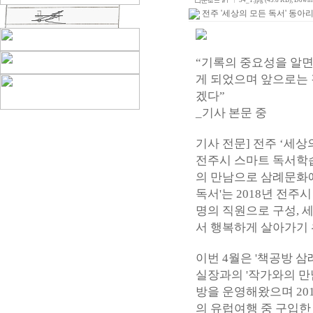
54_1.jpg (45.6 KB)
, Downl
전주 '세상의 모든 독서' 동아
“기록의 중요성을 알면
게 되었으며 앞으로는 
겠다”
_기사 본문 중
기사 전문] 전주 ‘세상
전주시 스마트 독서학습
의 만남으로 삼례문화예
독서'는 2018년 전주
명의 직원으로 구성, 
서 행복하게 살아가기 
이번 4월은 '책공방 
실장과의 '작가와의 만
방을 운영해왔으며 20
의 유럽여행 중 구입한 1