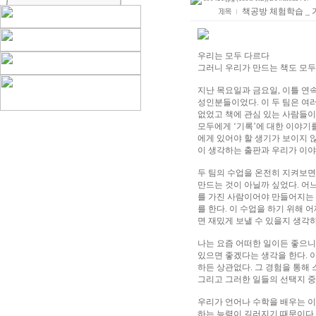
책공방 체험학습 _
우리는 모두 다르다
그러니 우리가 만드는 책도 모두
지난 목요일과 금요일, 이틀 연
성인분들이었다. 이 두 팀은 여
없었고 책에 관심 있는 사람들이
모두에게 ‘기록’에 대한 이야기
에게 있어야 할 생기가 보이지 
이 생각하는 출판과 우리가 이
두 팀의 수업을 온전히 지켜보면
만드는 것이 아닐까 싶었다. 어
를 가진 사람이어야 만들어지는 
를 한다. 이 수업을 하기 위해 
면 재밌게 보낼 수 있을지 생
나는 요즘 어떠한 일이든 좋으니
있으면 좋겠다는 생각을 한다. 
하든 상관없다. 그 경험을 통해
그리고 그러한 일들의 선택지 중
우리가 언어나 수학을 배우는 이
하는 능력이 길러지기 때문이다.