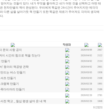
 얻어지는 것들이 있다. 내가 무엇을 좋아하고 내가 어떤 것을 선택하고 어떤 태
은 천차만별의 책이 완성된다. 우리에게 똑같은 24시간이 주어지지만 제각각
라 다른 삶을 살아가듯 책 만들기 또한 똑같은 재료가 주어져도 각자의 생각에
다.
타 문의 사항 공지
2020/04/09
2067
켜이 시간의 힘으로 책을 짓는다
2020/04/02
2122
책 만들기
2020/04/02
2114
서' 동아리 책공방 견학
2020/04/02
2061
책만드는 버스 만들기
2020/03/03
1938
티셔츠 만들기
2020/03/03
2108
스크랩북 만들기
2020/02/28
1991
 가죽다이어리 만들기
2020/02/28
2186
2020/02/20
2781
서전 학교 _ 칠십 평생 살아 온 내 책
2020/02/20
1848
1
[2]
[3]