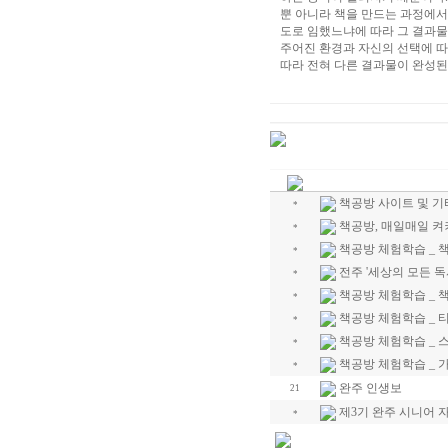
뿐 아니라 책을 만드는 과정에서
도로 임했느냐에 따라 그 결과물
주어진 환경과 자신의 선택에 따
따라 전혀 다른 결과물이 완성된
책공방 사이트 및 기
*
책공방, 매일매일 켜
*
책공방 체험학습 _ 
*
전주 '세상의 모든 독
*
책공방 체험학습 _ 
*
책공방 체험학습 _ 
*
책공방 체험학습 _ 
*
책공방 체험학습 _
*
완주 인생보
21
제3기 완주 시니어 자
*